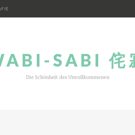
FIE
ABI-SABI 
Die Schönheit des Unvollkommenen