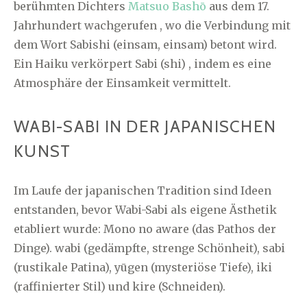
berühmten Dichters
Matsuo Bashō
aus dem 17.
Jahrhundert wachgerufen , wo die Verbindung mit
dem Wort Sabishi (einsam, einsam) betont wird.
Ein Haiku verkörpert Sabi (shi) , indem es eine
Atmosphäre der Einsamkeit vermittelt.
WABI-SABI IN DER JAPANISCHEN
KUNST
Im Laufe der japanischen Tradition sind Ideen
entstanden, bevor Wabi-Sabi als eigene Ästhetik
etabliert wurde: Mono no aware (das Pathos der
Dinge). wabi (gedämpfte, strenge Schönheit), sabi
(rustikale Patina), yūgen (mysteriöse Tiefe), iki
(raffinierter Stil) und kire (Schneiden).