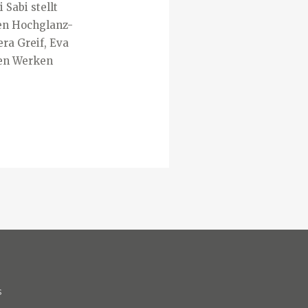
 Sabi stellt
ren Hochglanz-
ra Greif, Eva
ren Werken
S