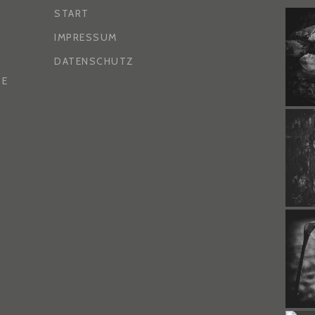
START
IMPRESSUM
DATENSCHUTZ
DE