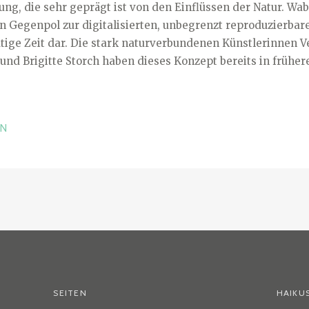
ung, die sehr geprägt ist von den Einflüssen der Natur. Wabi
en Gegenpol zur digitalisierten, unbegrenzt reproduzierba
tige Zeit dar. Die stark naturverbundenen Künstlerinnen Ve
und Brigitte Storch haben dieses Konzept bereits in frühe
EN
SEITEN
HAIKU