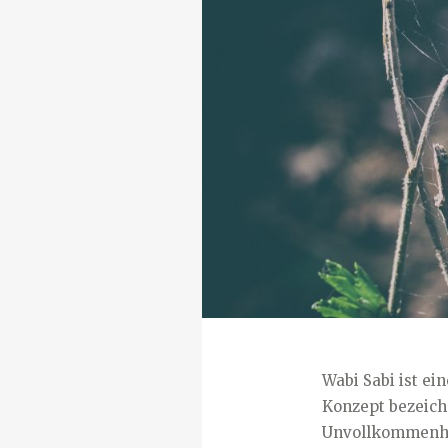
Wabi Sabi ist ei
Konzept bezeichn
Unvollkommenheit