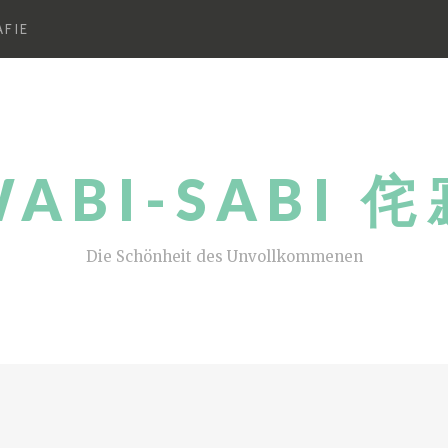
FIE
ABI-SABI 
Die Schönheit des Unvollkommenen