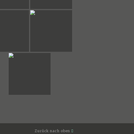
Zurück nach oben