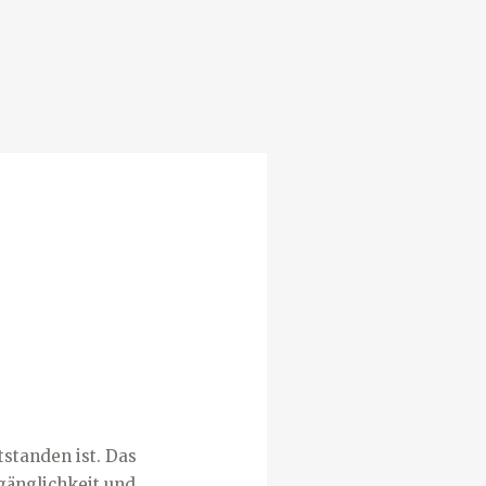
tstanden ist. Das
rgänglichkeit und