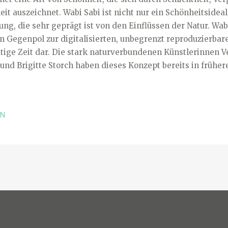
I
 auszeichnet. Wabi Sabi ist nicht nur ein Schönheitsideal
E
ung, die sehr geprägt ist von den Einflüssen der Natur. Wabi
N
en Gegenpol zur digitalisierten, unbegrenzt reproduzierba
tige Zeit dar. Die stark naturverbundenen Künstlerinnen Ve
und Brigitte Storch haben dieses Konzept bereits in frühe
EN