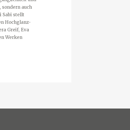
, sondern auch
 Sabi stellt
ren Hochglanz-
ra Greif, Eva
ren Werken