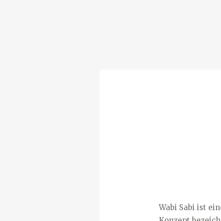
Wabi Sabi ist ei
Konzept bezeichn