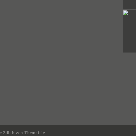
 Zillah von
ThemeIsle