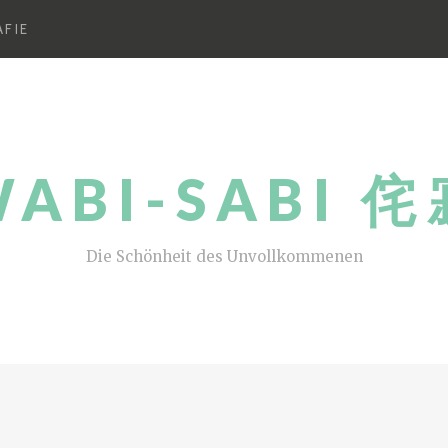
FIE
ABI-SABI 
Die Schönheit des Unvollkommenen